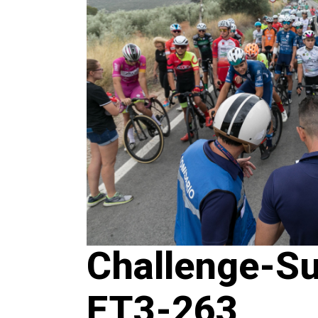
Challenge-S
ET3-263