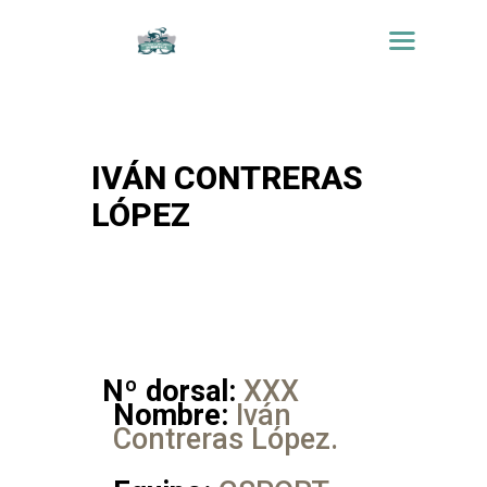
IVÁN CONTRERAS
LÓPEZ
Nº dorsal:
XXX
Nombre:
Iván
Contreras López.