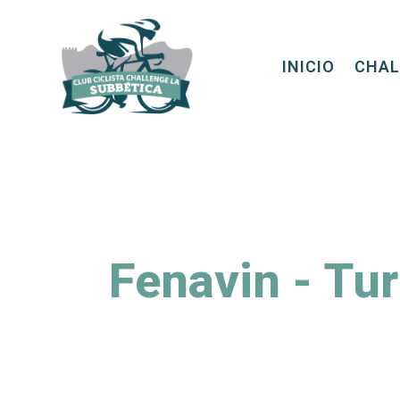
INICIO
CHAL
Fenavin - Tu